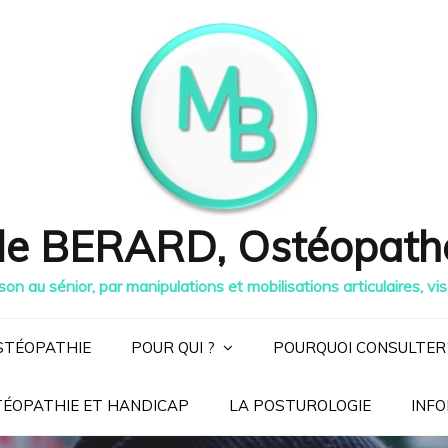
lle BERARD, Ostéopath
on au sénior, par manipulations et mobilisations articulaires, vi
STÉOPATHIE
POUR QUI ?
POURQUOI CONSULTER
ÉOPATHIE ET HANDICAP
LA POSTUROLOGIE
INF