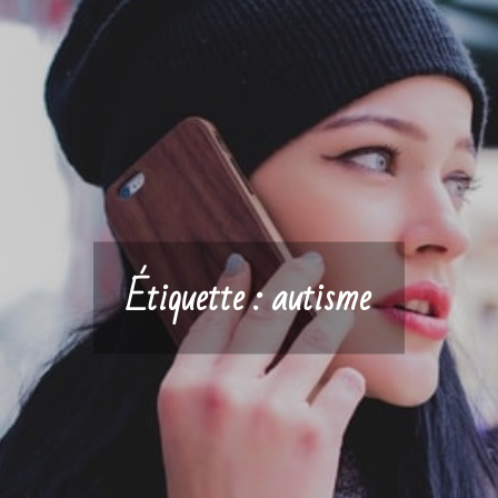
Étiquette :
autisme